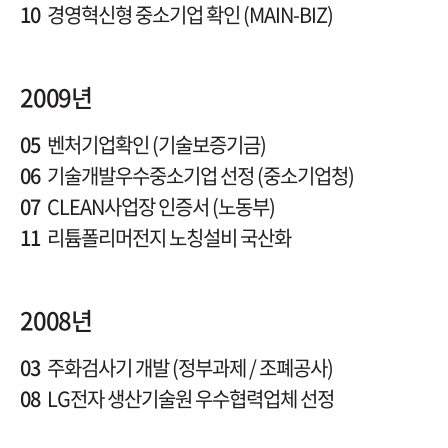
10
경영혁신형 중소기업 확인 (MAIN-BIZ)
2009년
05
벤처기업확인 (기술보증기금)
06
기술개발우수중소기업 선정 (중소기업청)
07
CLEAN사업장 인증서 (노동부)
11
리튬폴리머전지 노칭설비 국산화
2008년
03
주화검사기 개발 (정부과제 / 조폐공사)
08
LG전자 생산기술원 우수협력업체 선정