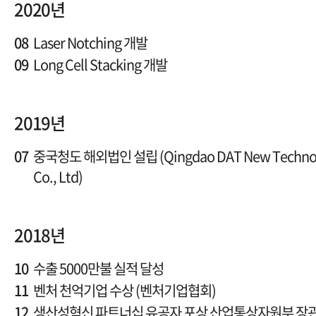
2020년
08
Laser Notching 개발
09
Long Cell Stacking 개발
2019년
07
중국청도 해외법인 설립 (Qingdao DAT New Technol
Co., Ltd)
2018년
10
수출 5000만불 실적 달성
11
벤처 천억기업 수상 (벤처기업협회)
12
생산성혁신 파트너십 유공자 포상 산업통상자원부 장