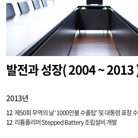
발전과 성장( 2004 ~ 2013 
2013년
12
제50회 무역의 날 ‘1000만불 수출탑’ 및 대통령 표창 
12
리튬폴리머 Stepped Battery 조립설비 개발