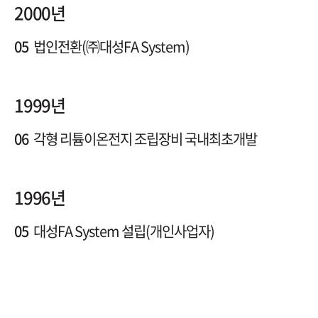
2000년
05
법인전환(㈜대성FA System)
1999년
06
각형 리튬이온전지 조립장비 국내최초개발
1996년
05
대성FA System 설립(개인사업자)