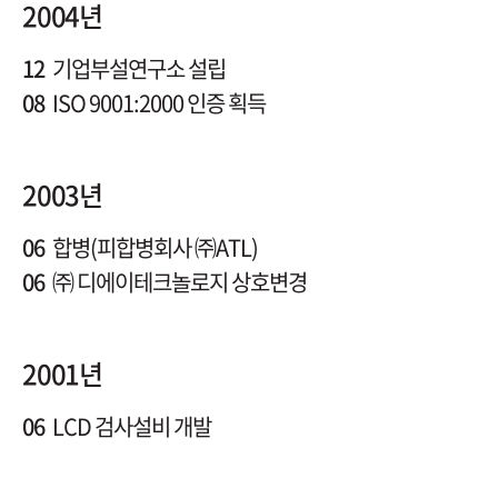
2004년
12
기업부설연구소 설립
08
ISO 9001:2000 인증 획득
2003년
06
합병(피합병회사 ㈜ATL)
06
㈜ 디에이테크놀로지 상호변경
2001년
06
LCD 검사설비 개발