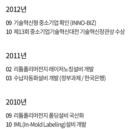
2012년
09
기술혁신형 중소기업 확인 (INNO-BIZ)
10
제13회 중소기업기술혁신대전 기술혁신장관상 수상
2011년
02
리튬폴리머전지 레이저노칭설비 개발
03
수납자동화설비 개발 (정부과제 / 한국은행)
2010년
09
리튬폴리머전지 폴딩설비 국산화
10
IML(In-Mold Labeling)설비 개발