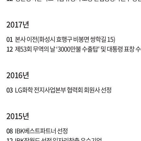
2017년
01
본사 이전(화성시 효행구 비봉면 쌍학길 15)
12
제53회 무역의 날 ‘3000만불 수출탑’ 및 대통령 표창 
2016년
03
LG화학 전지사업본부 협력회 회원사 선정
2015년
08
IBK베스트파트너 선정
12
IBK잡월드 선정 일자리창출 우수기업