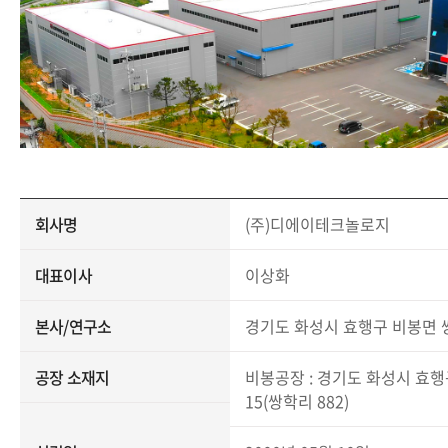
회사명
(주)디에이테크놀로지
대표이사
이상화
본사/연구소
경기도 화성시 효행구 비봉면 쌍학
공장 소재지
비봉공장 : 경기도 화성시 효
15(쌍학리 882)