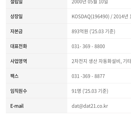
설립일
2000년 05월 10일
상장일
KOSDAQ(196490) / 2014년
자본금
893억원 (’25.03 기준)
대표전화
031- 369 - 8800
사업영역
2차전지 생산 자동화설비, 기
팩스
031 -369 - 8877
임직원수
91명 (’25.03 기준)
E-mail
dat@dat21.co.kr