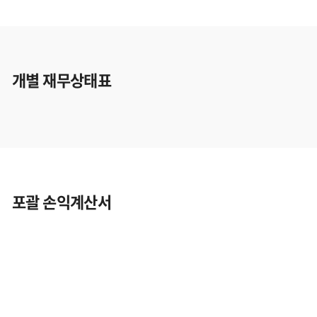
개별 재무상태표
포괄 손익계산서