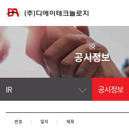
IR
공시정보
IR
공시정보
번호
|
일자
|
제목