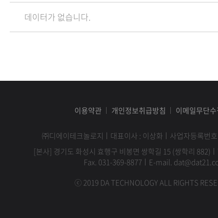
데이터가 없습니다.
이용약관
개인정보취급방침
이메일무단수
㈜디에이테크놀로지
대표이사 : 이상화
사업자등록번호 : 1
[본사] 경기도 화성시 효행구 비봉면 쌍학길 15 (쌍학리 882)
Fax. 031-369-8877
E-mail. dat@dat21.co
ⓒ 2019 DA TECHNOLOGY ALL RIGHTS RESE